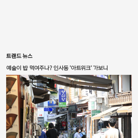
트랜드 뉴스
예술이 밥 먹여주나? 인사동 '아트위크' 가보니