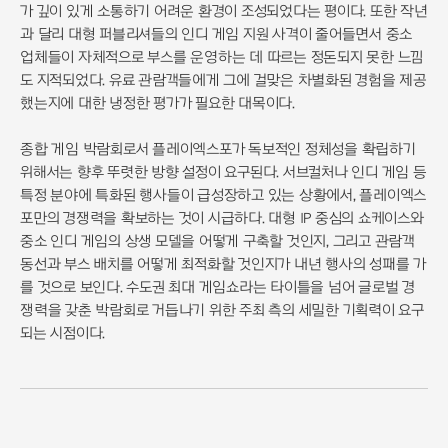
가 깊이 있게 소통하기 어려운 환경이 조성되었다는 평이다. 또한 작년
과 달리 대형 퍼블리셔들의 인디 게임 지원 사격이 줄어들면서 중소
업체들이 자체적으로 부스를 운영하는 데 따르는 정돈되지 못한 느낌
도 지적되었다. 유료 관람객들에게 그에 걸맞은 차별화된 경험을 제공
했는지에 대한 냉정한 평가가 필요한 대목이다.
종합 게임 박람회로서 플레이엑스포가 독보적인 정체성을 확립하기
위해서는 향후 뚜렷한 방향 설정이 요구된다. 서브컬처나 인디 게임 등
특정 분야에 특화된 행사들이 급성장하고 있는 상황에서, 플레이엑스
포만의 경쟁력을 확보하는 것이 시급하다. 대형 IP 중심의 쇼케이스와
중소 인디 게임의 상생 모델을 어떻게 구축할 것인지, 그리고 관람객
동선과 부스 배치를 어떻게 최적화할 것인지가 내년 행사의 성패를 가
를 것으로 보인다. 수도권 최대 게임쇼라는 타이틀을 넘어 글로벌 경
쟁력을 갖춘 박람회로 거듭나기 위한 주최 측의 세밀한 기획력이 요구
되는 시점이다.