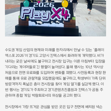
수도권 게임 산업의 현재와 미래를 한자리에서 만날 수 있는 ‘플레이
엑스포 2026’이 경기도 고양시 킨텍스에서 화려하게 개막했다. 비가
내리는 궂은 날씨에도 불구하고 전시장 입구는 이른 아침부터 입장을
기다리는 게이머들로 긴 행렬이 늘어섰다. 올해 행사는 10년 역사상
처음으로 전면 유료화를 도입하며 변화를 꾀했다. 사전등록과 현장 판
매를 통해 유료 관람객을 모집했음에도 불구하고, 학생부터 가족 단위
방문객까지 폭넓은 층이 전시장을 찾아 게임 열기를 실감케 했다. 이
번 행사는 경기도가 주최하고 경기콘텐츠진흥원과 킨텍스가 공동 주
관하며 종합 게임 박람회로서의 위상을 공고히 했다.
전시장에서 가장 뜨거운 관심을 받은 곳은 입구 전면에 배치된 넥슨