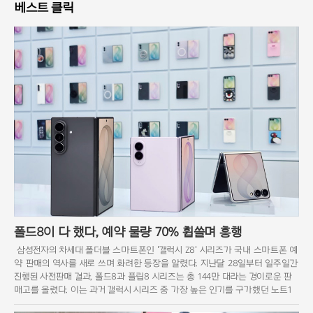
베스트 클릭
폴드8이 다 했다, 예약 물량 70% 휩쓸며 흥행
삼성전자의 차세대 폴더블 스마트폰인 '갤럭시 Z8' 시리즈가 국내 스마트폰 예
약 판매의 역사를 새로 쓰며 화려한 등장을 알렸다. 지난달 28일부터 일주일간
진행된 사전판매 결과, 폴드8과 플립8 시리즈는 총 144만 대라는 경이로운 판
매고를 올렸다. 이는 과거 갤럭시 시리즈 중 가장 높은 인기를 구가했던 노트1