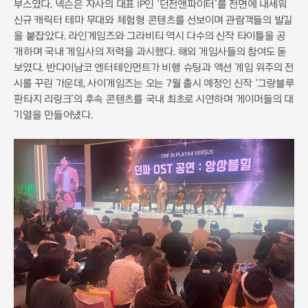
부스였다. 넥슨은 자사의 대표 IP인 ‘던전앤파이터’를 전면에 내세워
신규 캐릭터 테마 무대와 체험형 콘텐츠를 선보이며 관람객들의 발길
을 붙잡았다. 라인게임즈와 그라비티 역시 다수의 신작 타이틀을 공
개하며 국내 게임사의 저력을 과시했다. 해외 게임사들의 참여도 돋
보였다. 반다이남코 엔터테인먼트가 비행 슈팅과 액션 게임 위주의 전
시를 꾸린 가운데, 사이게임즈는 오는 7월 출시 예정인 신작 ‘그랑블루
판타지 리링크’의 후속 콘텐츠를 국내 최초로 시연하며 게이머들의 대
기열을 만들어냈다.