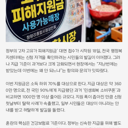
정부의 ‘2차 고유가 피해지원금’ 대면 접수가 시작된 18일, 전국 행정복
지센터에는 신청 자격을 확인하려는 시민들의 발길이 이어졌다. 그러
나 지급 기준이 과거보다 크게 강화되면서 현장에서는 “지난번에는
받았는데 이번에는 왜 안 되느냐”는 항의와 문의가 잇따랐다.
이번 지원금은 소득 하위 70%를 대상으로 한다. 지급 대상은 약 360
0만 명으로, 전 국민 90%에게 지급됐던 과거 ‘민생회복 소비쿠폰’과
비교하면 1000만 명 이상 줄어든 규모다. 지원 폭이 좁아진 만큼 신청
첫날부터 탈락 사례가 속출했고, 일부 시민들은 대상이 아니라는 안
내를 받고 허탈하게 발길을 돌렸다.
혼란의 핵심은 건강보험료 기준이다. 정부는 신속한 지급을 위해 별도