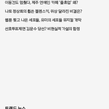
이동건도 멈췄다, 제주 연예인 카페 '줄휴업' 왜?
나토 정상회의 휩쓴 젤렌스키, 위상 달라진 비결은?
웹툰 찢고 나온 세포들, 유미의 세포들 뮤지컬 개막
선호투표제면 김문수 당선? 비현실적 가설의 함정
트랜드 뉴스