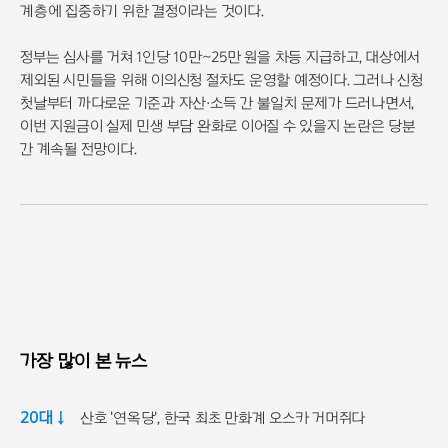
계층에 집중하기 위한 결정이라는 것이다.
정부는 심사를 거쳐 1인당 10만~25만 원을 차등 지급하고, 대상에서
제외된 시민들을 위해 이의신청 절차도 운영할 예정이다. 그러나 신청
첫날부터 까다로운 기준과 자산·소득 간 불일치 문제가 드러나면서,
이번 지원금이 실제 민생 부담 완화로 이어질 수 있을지 논란은 당분
간 계속될 전망이다.
가장 많이 본 뉴스
20대 ↓
산호 '연옥당', 한국 최초 만화계 오스카 거머쥐다