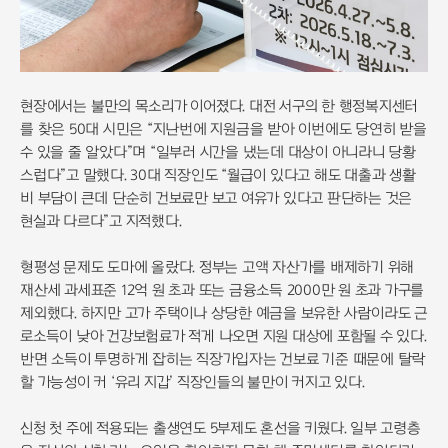
현장에서는 불만의 목소리가 이어졌다. 대전 서구의 한 행정복지센터
를 찾은 50대 시민은 “지난번에 지원금을 받아 이번에도 당연히 받을
수 있을 줄 알았다”며 “일부러 시간을 냈는데 대상이 아니라니 당황
스럽다”고 말했다. 30대 직장인도 “월급이 있다고 해도 대출과 생활
비 부담이 큰데 단순히 건보료만 보고 여유가 있다고 판단하는 것은
현실과 다르다”고 지적했다.
형평성 문제도 도마에 올랐다. 정부는 고액 자산가를 배제하기 위해
재산세 과세표준 12억 원 초과 또는 금융소득 2000만 원 초과 가구를
제외했다. 하지만 고가 주택이나 상당한 예금을 보유한 사람이라도 근
로소득이 낮아 건강보험료가 적게 나오면 지원 대상에 포함될 수 있다.
반면 소득이 투명하게 잡히는 직장가입자는 건보료 기준 때문에 탈락
할 가능성이 커 ‘유리 지갑’ 직장인들의 불만이 커지고 있다.
신청 첫 주에 적용되는 출생연도 5부제도 혼선을 키웠다. 일부 고령층