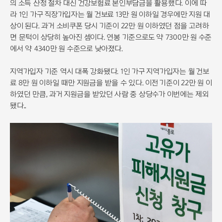
의 소득 산정 절차 대신 건강보험료 본인부담금을 활용했다. 이에 따
라 1인 가구 직장가입자는 월 건보료 13만 원 이하일 경우에만 지원 대
상이 된다. 과거 소비쿠폰 당시 기준이 22만 원 이하였던 점을 고려하
면 문턱이 상당히 높아진 셈이다. 연봉 기준으로도 약 7300만 원 수준
에서 약 4340만 원 수준으로 낮아졌다.
지역가입자 기준 역시 대폭 강화됐다. 1인 가구 지역가입자는 월 건보
료 8만 원 이하일 때만 지원금을 받을 수 있다. 이전 기준이 22만 원 이
하였던 만큼, 과거 지원금을 받았던 사람 중 상당수가 이번에는 제외
됐다..