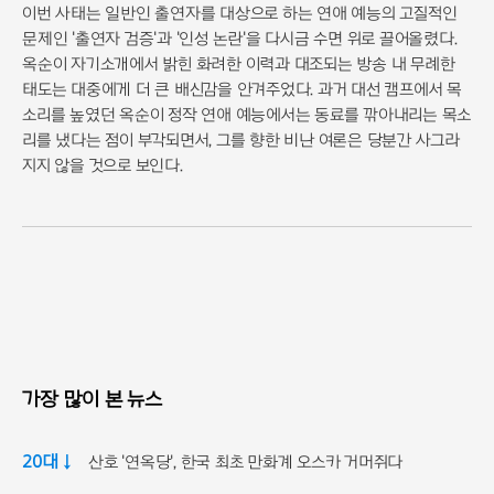
이번 사태는 일반인 출연자를 대상으로 하는 연애 예능의 고질적인
문제인 '출연자 검증'과 '인성 논란'을 다시금 수면 위로 끌어올렸다.
옥순이 자기소개에서 밝힌 화려한 이력과 대조되는 방송 내 무례한
태도는 대중에게 더 큰 배신감을 안겨주었다. 과거 대선 캠프에서 목
소리를 높였던 옥순이 정작 연애 예능에서는 동료를 깎아내리는 목소
리를 냈다는 점이 부각되면서, 그를 향한 비난 여론은 당분간 사그라
지지 않을 것으로 보인다.
가장 많이 본 뉴스
20대 ↓
산호 '연옥당', 한국 최초 만화계 오스카 거머쥐다