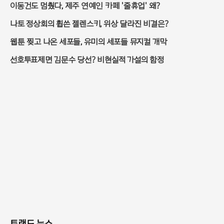
이동건도 멈췄다, 제주 연예인 카페 '줄휴업' 왜?
나토 정상회의 휩쓴 젤렌스키, 위상 달라진 비결은?
웹툰 찢고 나온 세포들, 유미의 세포들 뮤지컬 개막
선호투표제면 김문수 당선? 비현실적 가설의 함정
트랜드 뉴스