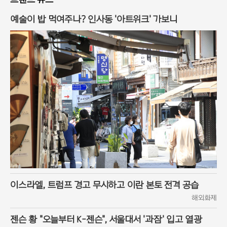
예술이 밥 먹여주나? 인사동 '아트위크' 가보니
이스라엘, 트럼프 경고 무시하고 이란 본토 전격 공습
해외화제
젠슨 황 "오늘부터 K-젠슨", 서울대서 '과잠' 입고 열광