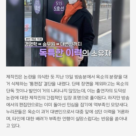
제작진은 논란을 의식한 듯 지난 13일 방송분에서 옥순의 분량을 대
거 삭제하는 '통편집' 결단을 내렸다. 단체 장면을 제외하고는 옥순의
단독 컷이나 발언이 거의 나타나지 않았는데, 이는 출연자의 도덕성
논란에 대한 제작진의 간접적인 입장 표명으로 풀이된다. 하지만 방송
에서의 편집만으로는 이미 돌아선 민심을 잡기에 역부족인 모양새다.
누리꾼들은 옥순이 과거 대변인으로서 대중 앞에 섰던 이력을 거론하
며, 타인에 대한 배려가 부족한 언행이 실망스럽다는 반응을 쏟아내
고 있다.