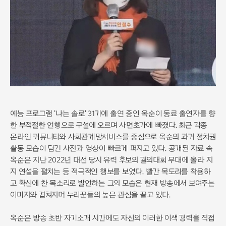
예능 프로그램 '나는 솔로' 31기에 출연 중인 옥순이 동료 출연자를 향
한 부적절한 언행으로 구설에 오르며 사면초가에 빠졌다. 최근 각종
온라인 커뮤니티와 사회관계망서비스를 중심으로 옥순의 과거 정치권
활동 모습이 담긴 사진과 영상이 빠르게 퍼지고 있다. 공개된 자료 속
옥순은 지난 2022년 대선 당시 유력 후보의 결의대회 무대에 올라 지
지 연설을 펼치는 등 적극적인 행보를 보였다. 빨간 목도리를 착용하
고 확신에 찬 목소리로 발언하는 그의 모습은 현재 방송에서 보여주는
이미지와 겹쳐지며 누리꾼들의 높은 관심을 끌고 있다.
옥순은 방송 초반 자기소개 시간에도 자신의 이러한 이색 경력을 직접