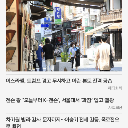
이스라엘, 트럼프 경고 무시하고 이란 본토 전격 공습
해외화제
젠슨 황 "오늘부터 K-젠슨", 서울대서 '과잠' 입고 열광
사회최신
차가원 빌라 감사 문자까지…이승기 전세 갈등, 폭로전으
로 확전