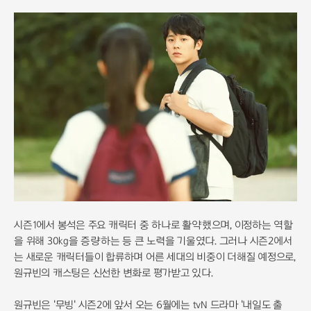
시즌1에서 봉석은 주요 캐릭터 중 하나로 활약했으며, 이정하는 역할
을 위해 30kg을 증량하는 등 큰 노력을 기울였다. 그러나 시즌2에서
는 새로운 캐릭터들이 합류하며 어른 세대의 비중이 더해질 예정으로,
원규빈의 캐스팅은 신선한 변화로 평가받고 있다.
원규빈은 '무빙' 시즌2에 앞서 오는 6월에는 tvN 드라마 '내일도 출