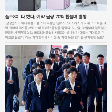
폴드8이 다 했다, 예약 물량 70% 휩쓸며 흥행
삼성전자의 차세대 폴더블 스마트폰인 '갤럭시 Z8' 시리즈가 국내 스마트폰 예
약 판매의 역사를 새로 쓰며 화려한 등장을 알렸다. 지난달 28일부터 일주일간
진행된 사전판매 결과, 폴드8과 플립8 시리즈는 총 144만 대라는 경이로운 판
매고를 올렸다. 이는 과거 갤럭시 시리즈 중 가장 높은 인기를 구가했던 노트1