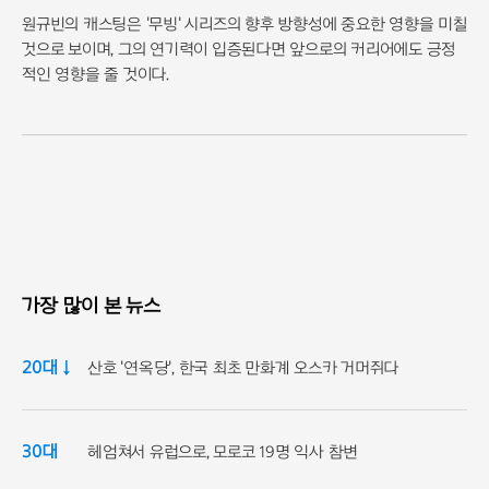
원규빈의 캐스팅은 '무빙' 시리즈의 향후 방향성에 중요한 영향을 미칠
것으로 보이며, 그의 연기력이 입증된다면 앞으로의 커리어에도 긍정
적인 영향을 줄 것이다.
가장 많이 본 뉴스
20대 ↓
산호 '연옥당', 한국 최초 만화계 오스카 거머쥐다
30대
헤엄쳐서 유럽으로, 모로코 19명 익사 참변