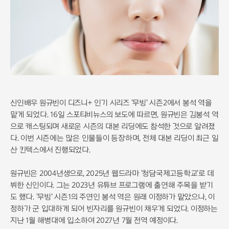
신인배우 원규빈이 디즈니+ 인기 시리즈 '무빙' 시즌2에서 봉석 역을
맡게 되었다. 16일 스포티비뉴스의 보도에 따르면, 원규빈은 김봉석 역
으로 캐스팅되며 새로운 시즌의 대본 리딩에도 참석한 것으로 알려졌
다. 이번 시즌에는 많은 인물들이 등장하며, 전체 대본 리딩이 최근 일
산 킨텍스에서 진행되었다.
원규빈은 2004년생으로, 2025년 웹드라마 '청담국제고등학교'로 데
뷔한 신인이다. 그는 2023년 유튜브 프로그램에 출연해 주목을 받기
도 했다. '무빙' 시즌1의 주연인 봉석 역은 원래 이정하가 맡았으나, 이
정하가 군 입대하게 되어 빈자리를 원규빈이 채우게 되었다. 이정하는
지난 1월 해병대에 입소하여 2027년 7월 전역 예정이다.