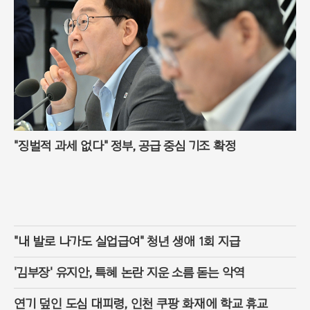
"징벌적 과세 없다" 정부, 공급 중심 기조 확정
"내 발로 나가도 실업급여" 청년 생애 1회 지급
'김부장' 유지안, 특혜 논란 지운 소름 돋는 악역
연기 덮인 도심 대피령, 인천 쿠팡 화재에 학교 휴교