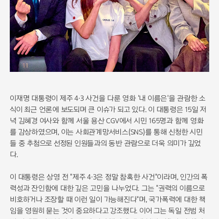
이재명 대통령이 제주 4·3 사건을 다룬 영화 '내 이름은'을 관람한 소
식이 최근 언론에 보도되며 큰 이슈가 되고 있다. 이 대통령은 15일 저
녁 김혜경 여사와 함께 서울 용산 CGV에서 시민 165명과 함께 영화
를 감상하였으며, 이는 사회관계망서비스(SNS)를 통해 신청한 시민
들 중 추첨으로 선정된 인원들과의 동반 관람으로 더욱 의미가 깊었
다.
이 대통령은 상영 전 "제주 4·3은 정말 참혹한 사건"이라며, 인간의 폭
력성과 잔인함에 대한 깊은 고민을 나누었다. 그는 "권력의 이름으로
비호하거나 조장할 때 이런 일이 가능해진다"며, 국가폭력에 대한 책
임을 영원히 묻는 것이 중요하다고 강조했다. 이어 그는 독일 전범 처