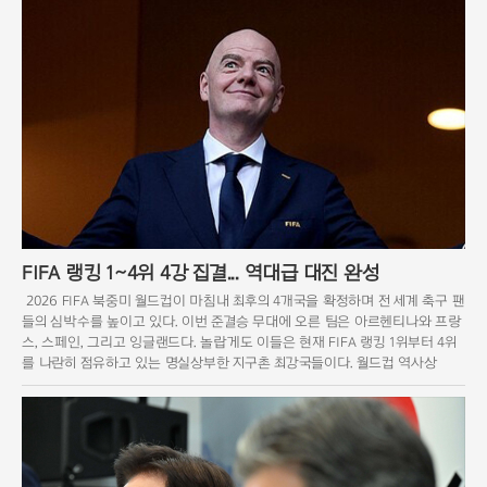
FIFA 랭킹 1~4위 4강 집결... 역대급 대진 완성
2026 FIFA 북중미 월드컵이 마침내 최후의 4개국을 확정하며 전 세계 축구 팬
들의 심박수를 높이고 있다. 이번 준결승 무대에 오른 팀은 아르헨티나와 프랑
스, 스페인, 그리고 잉글랜드다. 놀랍게도 이들은 현재 FIFA 랭킹 1위부터 4위
를 나란히 점유하고 있는 명실상부한 지구촌 최강국들이다. 월드컵 역사상