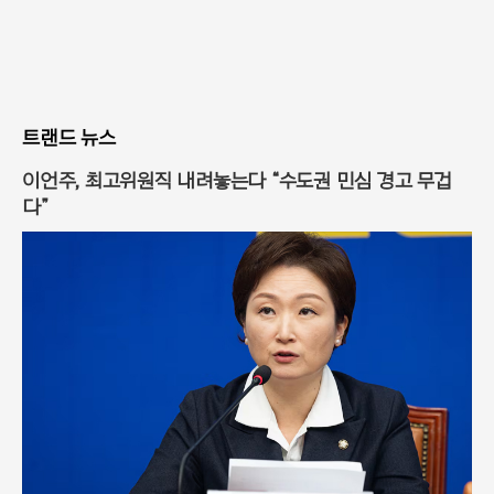
트랜드 뉴스
이언주, 최고위원직 내려놓는다 “수도권 민심 경고 무겁
다”