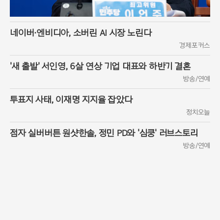
네이버·엔비디아, 소버린 AI 시장 노린다
경제포커스
'새 출발' 서인영, 6살 연상 기업 대표와 하반기 결혼
방송/연예
투표지 사태, 이재명 지지율 잡았다
정치오늘
점자 실버버튼 원샷한솔, 정민 PD와 '심쿵' 러브스토리
방송/연예