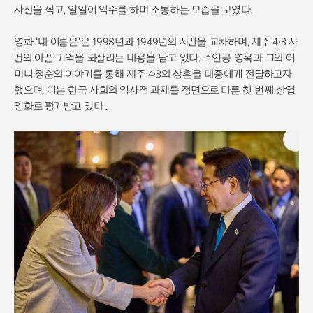
사진을 찍고, 일일이 악수를 하며 소통하는 모습을 보였다.
영화 '내 이름은'은 1998년과 1949년의 시간을 교차하며, 제주 4·3 사
건의 아픈 기억을 되살리는 내용을 담고 있다. 주인공 영옥과 그의 어
머니 정순의 이야기를 통해 제주 4·3의 상흔을 대중에게 전달하고자
했으며, 이는 한국 사회의 역사적 과제를 정면으로 다룬 첫 번째 상업
영화로 평가받고 있다 .