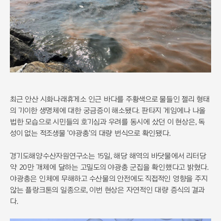
최근 안산 시화나래휴게소 인근 바다를 주황색으로 물들인 젤리 형태
의 기이한 생명체에 대한 궁금증이 해소됐다. 판타지 게임에나 나올
법한 모습으로 시민들의 호기심과 우려를 동시에 샀던 이 현상은, 독
성이 없는 적조생물 '야광충'의 대량 번식으로 확인됐다.
경기도해양수산자원연구소는 15일, 해당 해역의 바닷물에서 리터당
약 20만 개체에 달하는 고밀도의 야광충 군집을 확인했다고 밝혔다.
야광충은 인체에 무해하고 수산물의 안전에도 직접적인 영향을 주지
않는 플랑크톤의 일종으로, 이번 현상은 자연적인 대량 증식의 결과
다.