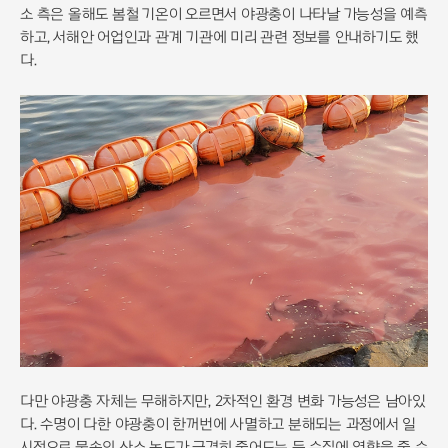
소 측은 올해도 봄철 기온이 오르면서 야광충이 나타날 가능성을 예측
하고, 서해안 어업인과 관계 기관에 미리 관련 정보를 안내하기도 했
다.
다만 야광충 자체는 무해하지만, 2차적인 환경 변화 가능성은 남아있
다. 수명이 다한 야광충이 한꺼번에 사멸하고 분해되는 과정에서 일
시적으로 물속의 산소 농도가 급격히 줄어드는 등 수질에 영향을 줄 수