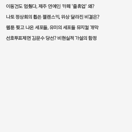
이동건도 멈췄다, 제주 연예인 카페 '줄휴업' 왜?
나토 정상회의 휩쓴 젤렌스키, 위상 달라진 비결은?
웹툰 찢고 나온 세포들, 유미의 세포들 뮤지컬 개막
선호투표제면 김문수 당선? 비현실적 가설의 함정