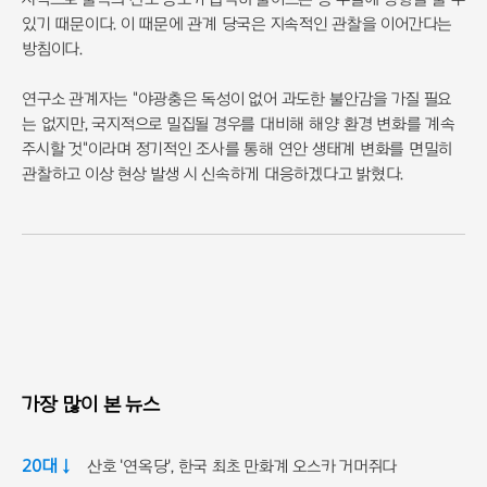
있기 때문이다. 이 때문에 관계 당국은 지속적인 관찰을 이어간다는
방침이다.
연구소 관계자는 "야광충은 독성이 없어 과도한 불안감을 가질 필요
는 없지만, 국지적으로 밀집될 경우를 대비해 해양 환경 변화를 계속
주시할 것"이라며 정기적인 조사를 통해 연안 생태계 변화를 면밀히
관찰하고 이상 현상 발생 시 신속하게 대응하겠다고 밝혔다.
가장 많이 본 뉴스
20대 ↓
산호 '연옥당', 한국 최초 만화계 오스카 거머쥐다