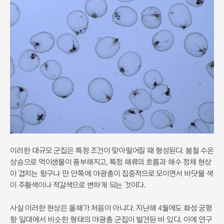
이러한 대규모 군집은 특정 조건이 맞아떨어질 때 형성된다. 봄철 수온
상승으로 먹이생물이 풍부해지고, 특정 해류의 흐름과 해수 정체 현상
이 겹치는 항구나 만 안쪽에 야광충이 집중적으로 모이면서 바닷물 색
이 주황색이나 적갈색으로 변하게 되는 것이다.
사실 이러한 현상은 올해가 처음이 아니다. 지난해 4월에도 화성 궁평
항 일대에서 비슷한 형태의 야광충 군집이 발견된 바 있다. 이에 연구