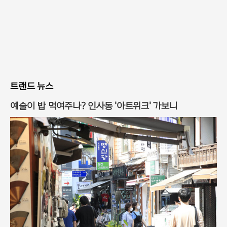
트랜드 뉴스
예술이 밥 먹여주나? 인사동 '아트위크' 가보니