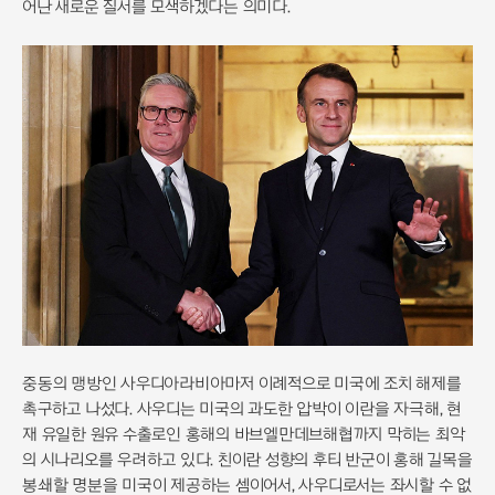
어난 새로운 질서를 모색하겠다는 의미다.
중동의 맹방인 사우디아라비아마저 이례적으로 미국에 조치 해제를
촉구하고 나섰다. 사우디는 미국의 과도한 압박이 이란을 자극해, 현
재 유일한 원유 수출로인 홍해의 바브엘만데브해협까지 막히는 최악
의 시나리오를 우려하고 있다. 친이란 성향의 후티 반군이 홍해 길목을
봉쇄할 명분을 미국이 제공하는 셈이어서, 사우디로서는 좌시할 수 없