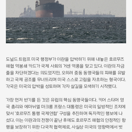
도널드 트럼프 미국 행정부가 이란을 압박하기 위해 내놓은 호르무즈
해협 역봉쇄 카드가 국제 사회의 거센 역풍을 맞고 있다. 이란의 자금
줄을 차단하겠다는 의도였지만, 오히려 중동 동맹국들의 피해를 유발
하고 국제 공조를 무너뜨리며 미국 스스로 고립을 자초하는 형국이다.
각국은 미국의 압박을 성토하며 각자 살길을 모색하기 시작했다.
가장 먼저 반기를 든 것은 유럽의 핵심 동맹국들이다. 키어 스타머 영
국 총리와 에마뉘엘 마크롱 프랑스 대통령은 미국의 일방적인 조치에
맞서 '호르무즈 통행 국제연합' 구성을 추진하며 독자적인 행보에 나
섰다. 이는 이란과의 전쟁이 끝난 후에도 호르무즈 해협의 안정적인 항
행을 보장하기 위한 다국적 협력체로, 사실상 미국의 영향력에서 벗