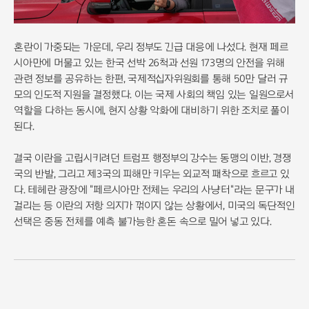
혼란이 가중되는 가운데, 우리 정부도 긴급 대응에 나섰다. 현재 페르
시아만에 머물고 있는 한국 선박 26척과 선원 173명의 안전을 위해
관련 정보를 공유하는 한편, 국제적십자위원회를 통해 50만 달러 규
모의 인도적 지원을 결정했다. 이는 국제 사회의 책임 있는 일원으로서
역할을 다하는 동시에, 현지 상황 악화에 대비하기 위한 조치로 풀이
된다.
결국 이란을 고립시키려던 트럼프 행정부의 강수는 동맹의 이반, 경쟁
국의 반발, 그리고 제3국의 피해만 키우는 외교적 패착으로 흐르고 있
다. 테헤란 광장에 "페르시아만 전체는 우리의 사냥터"라는 문구가 내
걸리는 등 이란의 저항 의지가 꺾이지 않는 상황에서, 미국의 독단적인
선택은 중동 전체를 예측 불가능한 혼돈 속으로 밀어 넣고 있다.