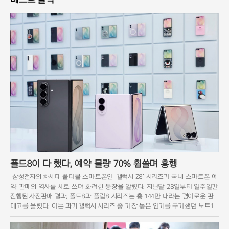
폴드8이 다 했다, 예약 물량 70% 휩쓸며 흥행
삼성전자의 차세대 폴더블 스마트폰인 '갤럭시 Z8' 시리즈가 국내 스마트폰 예
약 판매의 역사를 새로 쓰며 화려한 등장을 알렸다. 지난달 28일부터 일주일간
진행된 사전판매 결과, 폴드8과 플립8 시리즈는 총 144만 대라는 경이로운 판
매고를 올렸다. 이는 과거 갤럭시 시리즈 중 가장 높은 인기를 구가했던 노트1