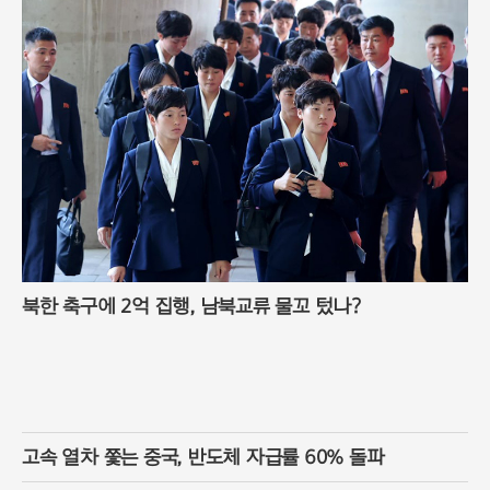
북한 축구에 2억 집행, 남북교류 물꼬 텄나?
고속 열차 쫓는 중국, 반도체 자급률 60% 돌파