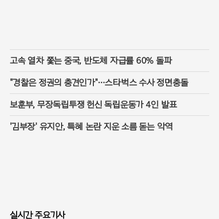
고속 열차 쫓는 중국, 반도체 자급률 60% 돌파
"경찰은 정권의 충견인가"…스타벅스 수사 정면충돌
보훈부, 무장독립투쟁 헌신 독립운동가 4인 발표
'김부장' 유지안, 특혜 논란 지운 소름 돋는 악역
실시간 주요기사