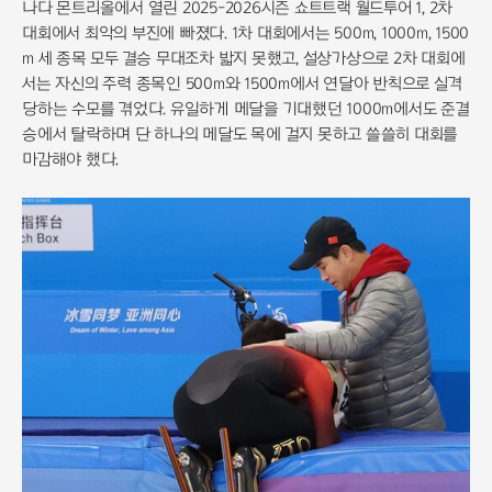
나다 몬트리올에서 열린 2025-2026시즌 쇼트트랙 월드투어 1, 2차
대회에서 최악의 부진에 빠졌다. 1차 대회에서는 500m, 1000m, 1500
m 세 종목 모두 결승 무대조차 밟지 못했고, 설상가상으로 2차 대회에
서는 자신의 주력 종목인 500m와 1500m에서 연달아 반칙으로 실격
당하는 수모를 겪었다. 유일하게 메달을 기대했던 1000m에서도 준결
승에서 탈락하며 단 하나의 메달도 목에 걸지 못하고 쓸쓸히 대회를
마감해야 했다.