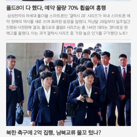
폴드8이 다 했다, 예약 물량 70% 휩쓸며 흥행
삼성전자의 차세대 폴더블 스마트폰인 '갤럭시 Z8' 시리즈가 국내 스마트폰 예
약 판매의 역사를 새로 쓰며 화려한 등장을 알렸다. 지난달 28일부터 일주일간
진행된 사전판매 결과, 폴드8과 플립8 시리즈는 총 144만 대라는 경이로운 판
매고를 올렸다. 이는 과거 갤럭시 시리즈 중 가장 높은 인기를 구가했던 노트1
북한 축구에 2억 집행, 남북교류 물꼬 텄나?