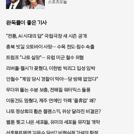
스포츠오늘
완독률이 좋은 기사
"전통, AI 시대의 답" 국립극장 새 시즌 공개
충북 빗길 오토바이 사망… 수목 전도·침수 속출
트럼프 "나토 실망"… 유럽 미군 철수 위협
리버풀·첼시가 꽂혔다, 이한범 빅리그 입성 임박
안철수 "계엄 당시 경찰이 막아…당 방해 없었다"
무더위 뚫는 수분 보충, 전해질 워터믹스 돌풍
이동건도 멈췄다, 제주 연예인 카페 '줄휴업' 왜?
나토 정상회의 휩쓴 젤렌스키, 위상 달라진 비결은?
웹툰 찢고 나온 세포들, 유미의 세포들 뮤지컬 개막
선호투표제면 김문수 당선? 비현실적 가설의 함정