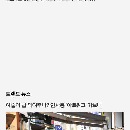
트랜드 뉴스
예술이 밥 먹여주나? 인사동 '아트위크' 가보니