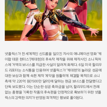
넷플릭스가 전 세계적인 신드롬을 일으킨 자사의 애니메이션 영화 '케
이팝 데몬 헌터스'(케데헌)의 후속작 제작을 위해 제작사인 소니 픽처
스에 거액의 보너스를 지급한 사실이 알려져 화제다. 6일 미국 할리우
드 리포터는 소식통을 인용하여 넷플릭스가 '케데헌'의 놀라운 성공에
대한 보상과 함께 속편 제작 계약을 원활하게 체결할 목적으로 소니
측에 약 220억 원(1500만 달러)에 달하는 현금 보너스를 전달했다고
단독 보도했다. 이는 단순한 성공 축하금을 넘어, 할리우드에서 전례
없는 흥행을 기록한 작품의 후속편을 안정적으로 확보하기 위한 넷플
릭스의 강력한 의지가 반영된 파격적인 행보로 풀이된다.