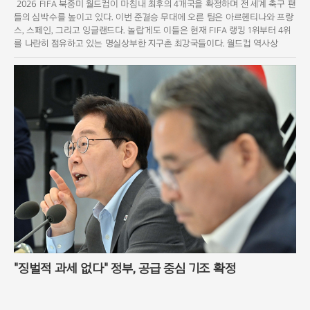
2026 FIFA 북중미 월드컵이 마침내 최후의 4개국을 확정하며 전 세계 축구 팬
들의 심박수를 높이고 있다. 이번 준결승 무대에 오른 팀은 아르헨티나와 프랑
스, 스페인, 그리고 잉글랜드다. 놀랍게도 이들은 현재 FIFA 랭킹 1위부터 4위
를 나란히 점유하고 있는 명실상부한 지구촌 최강국들이다. 월드컵 역사상
"징벌적 과세 없다" 정부, 공급 중심 기조 확정