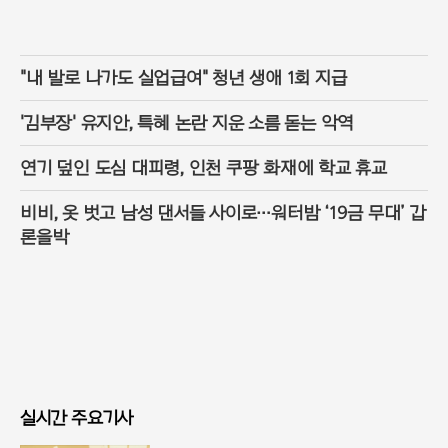
"내 발로 나가도 실업급여" 청년 생애 1회 지급
'김부장' 유지안, 특혜 논란 지운 소름 돋는 악역
연기 덮인 도심 대피령, 인천 쿠팡 화재에 학교 휴교
비비, 옷 벗고 남성 댄서들 사이로…워터밤 ‘19금 무대’ 갑
론을박
실시간 주요기사