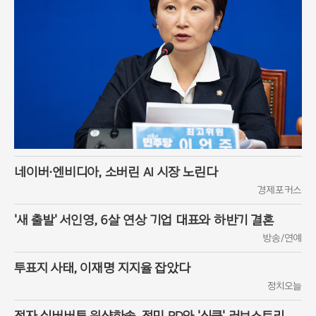
네이버·엔비디아, 소버린 AI 시장 노린다
경제포커스
'새 출발' 서인영, 6살 연상 기업 대표와 하반기 결혼
방송/연예
투표지 사태, 이재명 지지율 잡았다
정치오늘