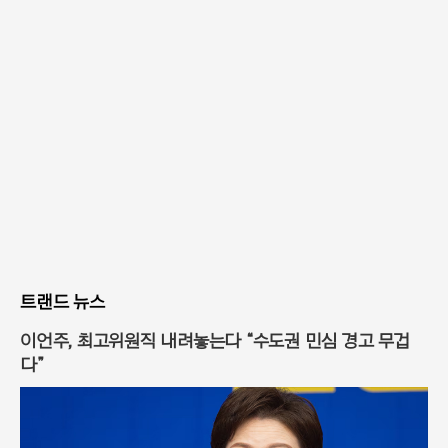
트랜드 뉴스
이언주, 최고위원직 내려놓는다 “수도권 민심 경고 무겁
다”