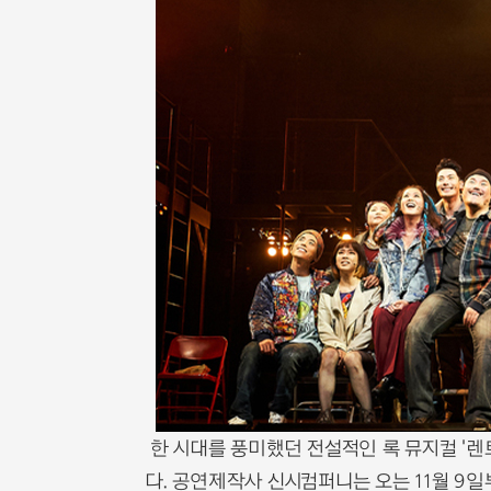
한 시대를 풍미했던 전설적인 록 뮤지컬 '렌트
다. 공연제작사 신시컴퍼니는 오는 11월 9일