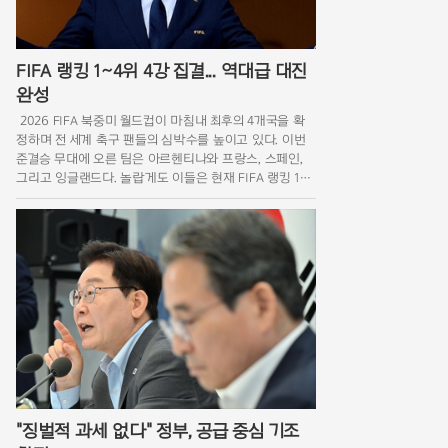
FIFA 랭킹 1~4위 4강 집결... 역대급 대진
완성
2026 FIFA 북중미 월드컵이 마침내 최후의 4개국을 확
정하며 전 세계 축구 팬들의 심박수를 높이고 있다. 이번
준결승 무대에 오른 팀은 아르헨티나와 프랑스, 스페인,
그리고 잉글랜드다. 놀랍게도 이들은 현재 FIFA 랭킹 1위
부터 4위를 나란히 점유하고 있는 명실상부한 지구촌 최강
국들이다. 월드컵 역사상
"징벌적 과세 없다" 정부, 공급 중심 기조