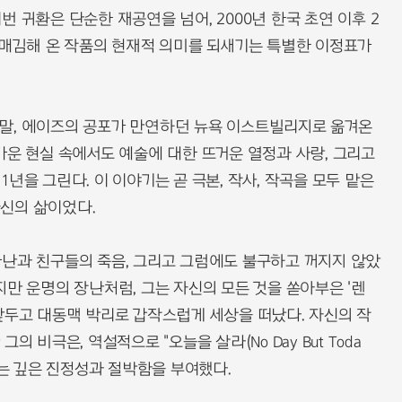
 귀환은 단순한 재공연을 넘어, 2000년 한국 초연 이후 2
리매김해 온 작품의 현재적 의미를 되새기는 특별한 이정표가
기 말, 에이즈의 공포가 만연하던 뉴욕 이스트빌리지로 옮겨온
가운 현실 속에서도 예술에 대한 뜨거운 열정과 사랑, 그리고
년을 그린다. 이 이야기는 곧 극본, 작사, 작곡을 모두 맡은
자신의 삶이었다.
가난과 친구들의 죽음, 그리고 그럼에도 불구하고 꺼지지 않았
지만 운명의 장난처럼, 그는 자신의 모든 것을 쏟아부은 '렌
앞두고 대동맥 박리로 갑작스럽게 세상을 떠났다. 자신의 작
 비극은, 역설적으로 "오늘을 살라(No Day But Toda
없는 깊은 진정성과 절박함을 부여했다.