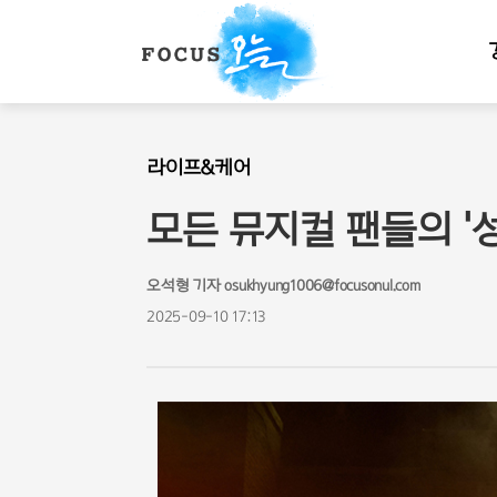
라이프&케어
모든 뮤지컬 팬들의 '성
오석형 기자 osukhyung1006@focusonul.com
2025-09-10 17:13