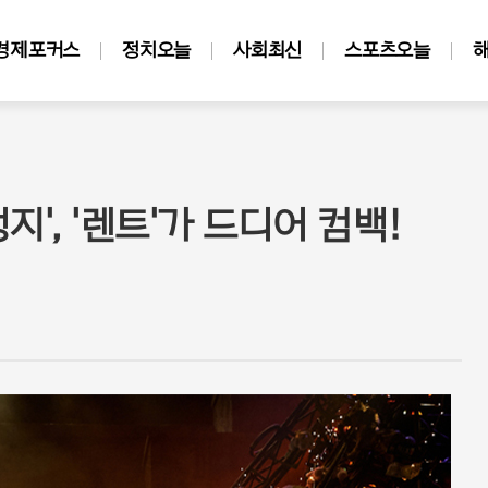
경제포커스
정치오늘
사회최신
스포츠오늘
지', '렌트'가 드디어 컴백!