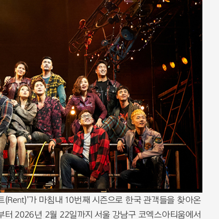
(Rent)'가 마침내 10번째 시즌으로 한국 관객들을 찾아온
부터 2026년 2월 22일까지 서울 강남구 코엑스아티움에서