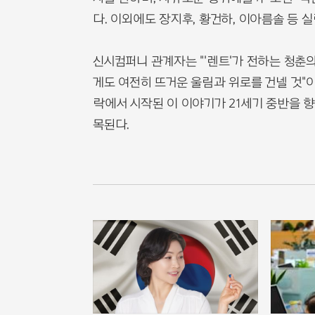
다. 이외에도 장지후, 황건하, 이아름솔 등 
신시컴퍼니 관계자는 "'렌트'가 전하는 청춘
게도 여전히 뜨거운 울림과 위로를 건넬 것"
락에서 시작된 이 이야기가 21세기 중반을 
목된다.