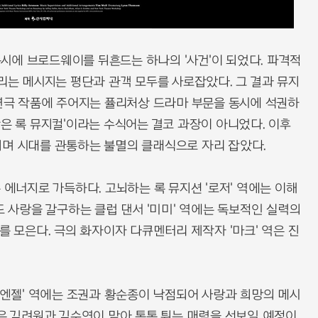
 동시에 브로드웨이를 뒤흔드는 하나의 '사건'이 되었다. 파격적
울리는 메시지는 평단과 관객 모두를 사로잡았다. 그 결과 뮤지
 연극 작품에 주어지는 퓰리처상 드라마 부문을 동시에 석권하
잡은 록 뮤지컬'이라는 수식어는 결코 과장이 아니었다. 이후
공연되며 시대를 관통하는 불멸의 클래식으로 자리 잡았다.
 에너지로 가득하다. 고뇌하는 록 뮤지션 '로저' 역에는 이해
도 사랑을 갈구하는 클럽 댄서 '미미' 역에는 독보적인 실력의
를 모은다. 극의 화자이자 다큐멘터리 제작자 '마크' 역은 진
 '엔젤' 역에는 조권과 황순종이 낙점되어 사랑과 희망의 메시
역은 김려원과 김수연이 맡아 통통 튀는 매력을 선보일 예정이