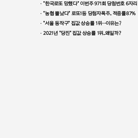
"한국로또 망했다" 이번주 971회 당첨번호 6자리 
"농협 뿔났다" 로또1등 당첨자폭주.. 적중률87%
"서울 동작구" 집값 상승률 1위…이유는?
2021년 "당진" 집값 상승률 1위..왜일까?