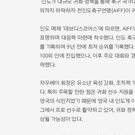
인도가 대규모 귀화 정책을 통해 축구 국가대표
위까지 하락하자 전인도축구연맹(AIFF)이 
인도 매체 '데브디스코어스'에 따르면, AIF
표명하며 대응책 마련에 착수했다. 인도 축구
를 기록하며 9년 만에 최저 순위를 기록했다. 
100위 안에 진입했으나, 이후 주요 대회와
락했다.
차우베이 회장은 유소년 육성 강화, 조직력 
다. 특히 주목할 만한 점은 귀화 선수 지원
영국의 식민지였기 때문에 영국 내 인도계 이
그에서 프로 선수로 활약하고 있어, 귀화 정
상될 가능성이 있다.