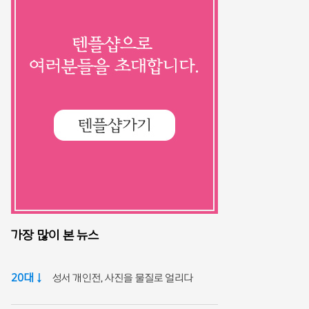
가장 많이 본 뉴스
20대 ↓
성서 개인전, 사진을 물질로 얼리다