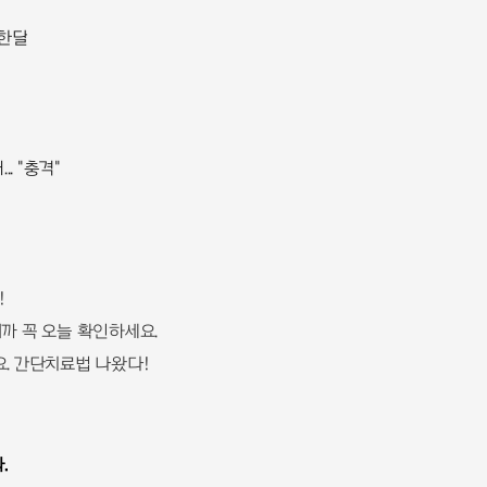
 한달
!
. "충격"
!
니까 꼭 오늘 확인하세요.
. 간단치료법 나왔다!
.