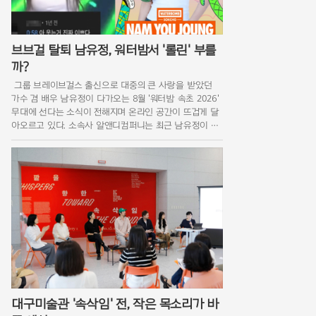
브브걸 탈퇴 남유정, 워터밤서 '롤린' 부를
까?
그룹 브레이브걸스 출신으로 대중의 큰 사랑을 받았던
가수 겸 배우 남유정이 다가오는 8월 '워터밤 속초 2026'
무대에 선다는 소식이 전해지며 온라인 공간이 뜨겁게 달
아오르고 있다. 소속사 알앤디컴퍼니는 최근 남유정이 강
원도 속초에서 열리는 이번 축제에 합류해 기존의 건강한
미소를 넘어선 새로운 매력을 발산할
대구미술관 '속삭임' 전, 작은 목소리가 바