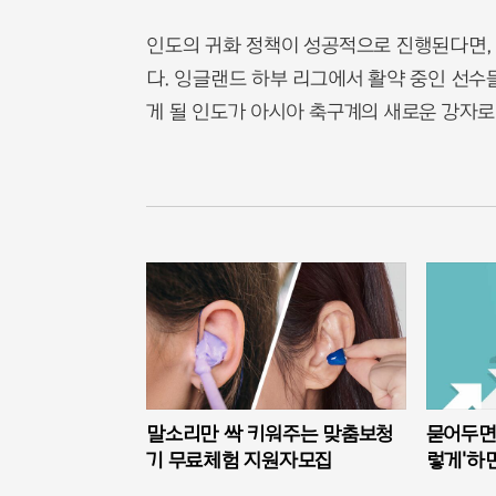
인도의 귀화 정책이 성공적으로 진행된다면,
다. 잉글랜드 하부 리그에서 활약 중인 선수들
게 될 인도가 아시아 축구계의 새로운 강자로
말소리만 싹 키워주는 맞춤보청
묻어두면 
기 무료체험 지원자모집
렇게'하면