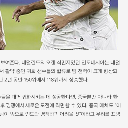
 보여준다. 네덜란드의 오랜 식민지였던 인도네시아는 네덜
서 활약 중인 귀화 선수들의 합류로 팀 전력이 크게 향상되
난 2년 동안 150위에서 118위까지 상승했다.
수들을 대거 귀화시키는 데 성공한다면, 중국뿐만 아니라 한
후 경쟁에서 새로운 도전에 직면할 수 있다. 중국 매체도 "이
팀이 앞으로 인도와 경쟁하기 어려울 것"이라고 우려를 표명