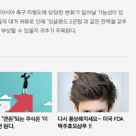
 아시아 축구 지형도에 상당한 변화가 일어날 가능성이 있
의 대거 귀화로 인해 '잉글랜드 2군팀'과 같은 전력을 갖추
 부상할 수 있을지 귀추가 주목된다.
"큰돈"되는 주식은 '이
다시 풍성해지세요~ 미국 FDA
 된다.
맥주효모샴푸 !!