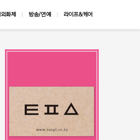
해외화제
방송/연예
라이프&케어