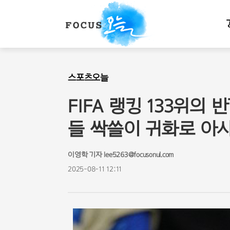
스포츠오늘
FIFA 랭킹 133위의 
들 싹쓸이 귀화로 아
이영학 기자 lee5263@focusonul.com
2025-08-11 12:11