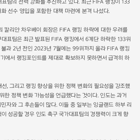
팀의 전력 강화를 추진하고 있다. 최근 FIFA 랭킹이 133
귀화 선수 영입을 포함한 대책 마련에 본격 나섰다.
F의 칼리안 차우베이 회장은 FIFA 랭킹 하락에 대한 우려를
대표팀은 최근 발표된 FIFA 랭킹에서 6계단 하락한 133위
불과 2년 전인 2023년 7월에는 99위까지 올라 FIFA 랭킹
 경기에서 랭킹포인트를 제대로 확보하지 못하면서 급격히 하
개선, 그리고 랭킹 향상을 위한 정책 변화의 필요성을 강조했
을 위한 정책 변화 가능성을 언급했다는 것이다. 인도는 과거
민자와 그 후손들이 많다. 이들 중 일부는 잉글랜드 하부 리
책이 성공할 경우 인도 축구 국가대표팀의 경쟁력이 크게 향